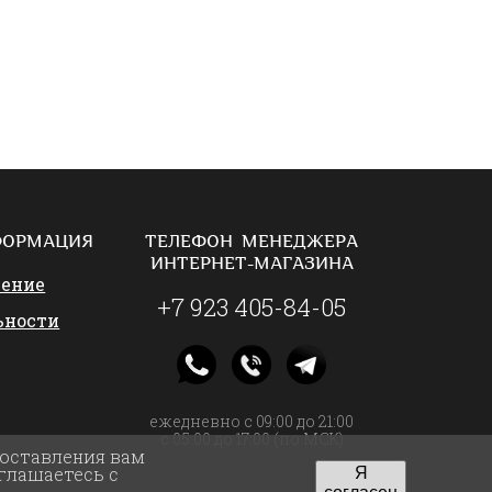
ФОРМАЦИЯ
ТЕЛЕФОН МЕНЕДЖЕРА
ИНТЕРНЕТ-МАГАЗИНА
шение
+7 923 405-84-05
ьности
ежедневно с 09:00 до 21:00
с 05:00 до 17:00 (по МСК)
доставления вам
глашаетесь с
Я