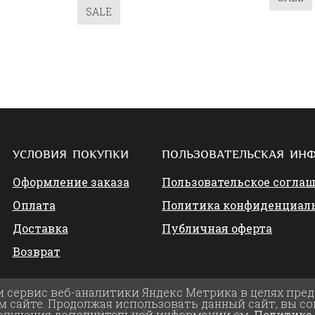
SALE
УСЛОВИЯ ПОКУПКИ
ПОЛЬЗОВАТЕЛЬСКАЯ ИН
Оформление заказа
Пользовательское согла
Оплата
Политика конфиденциал
Доставка
Публичная оферта
Возврат
и сервис веб-аналитики Яндекс Метрика в целях пре
 сайте. Продолжая использовать данный сайт, вы со
Разработка сайта:
«Nikolas group»
получения дополнительной информации см.
Политика