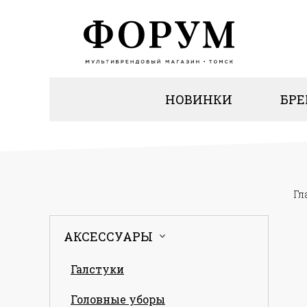
НОВИНКИ
БР
Гл
АКСЕССУАРЫ
Галстуки
Головные уборы