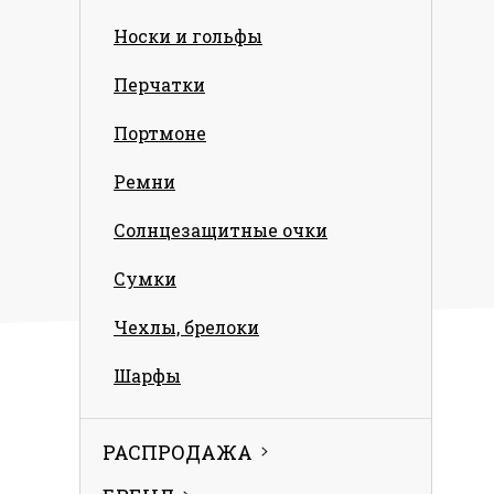
Носки и гольфы
Перчатки
Портмоне
Ремни
Солнцезащитные очки
Сумки
Чехлы, брелоки
Шарфы
РАСПРОДАЖА