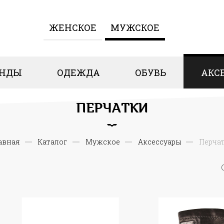
ЖЕНCКОЕ
МУЖСКОЕ
ЕНДЫ
ОДЕЖДА
ОБУВЬ
АКС
ПЕРЧАТКИ
авная
Каталог
Мужское
Аксессуары
Перча