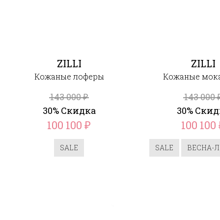
ZILLI
ZILLI
Кожаные лоферы
Кожаные мок
143 000
143 000
₽
30% Скидка
30% Скид
100 100
100 100
₽
SALE
SALE
ВЕСНА-Л