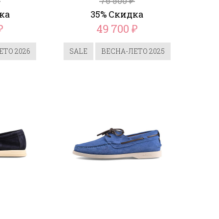
76 500
₽
ка
35% Скидка
49 700
₽
₽
ЕТО 2026
SALE
ВЕСНА-ЛЕТО 2025