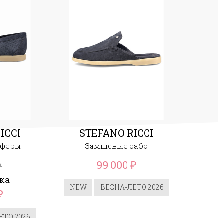
ICCI
STEFANO RICCI
оферы
Замшевые сабо
99 000
₽
₽
ка
NEW
ВЕСНА-ЛЕТО 2026
₽
ЕТО 2026