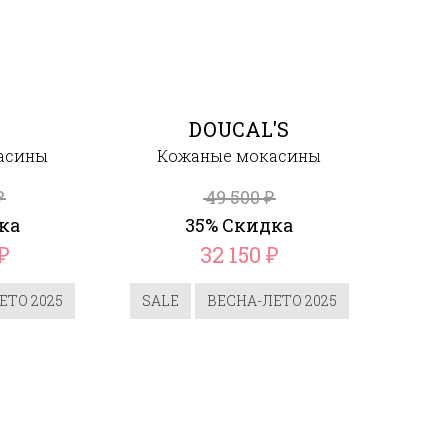
DOUCAL'S
асины
Кожаные мокасины
49 500
₽
₽
ка
35% Скидка
32 150
₽
₽
ЕТО 2025
SALE
ВЕСНА-ЛЕТО 2025