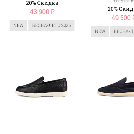
61 900
₽
20% Скидка
20% Скид
43 900
₽
49 500
NEW
ВЕСНА-ЛЕТО 2026
NEW
ВЕСНА-Л