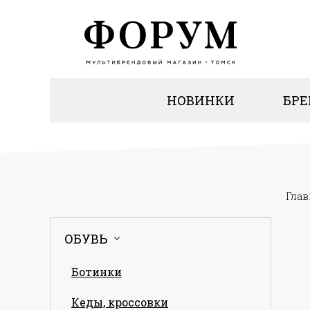
НОВИНКИ
БР
Глав
ОБУВЬ
Ботинки
Кеды, кроссовки