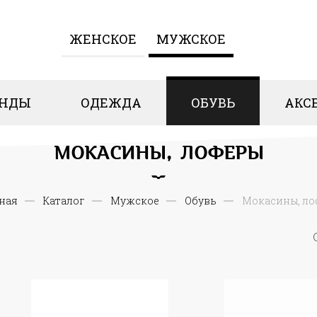
ЖЕНCКОЕ
МУЖСКОЕ
ЕНДЫ
ОДЕЖДА
ОБУВЬ
АКС
МОКАСИНЫ, ЛОФЕРЫ
ная
Каталог
Мужское
Обувь
Мокасины, ло