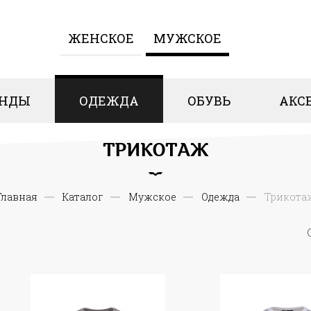
ЖЕНCКОЕ
МУЖСКОЕ
ЕНДЫ
ОДЕЖДА
ОБУВЬ
АКС
ТРИКОТАЖ
Главная
Каталог
Мужское
Одежда
Трикота