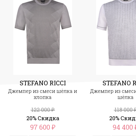
STEFANO RICCI
STEFANO R
Джемпер из смеси шёлка и
Джемпер из смеси
хлопка
шёлка
122 000
118 000
₽
20% Скидка
20% Скид
97 600
94 400
₽