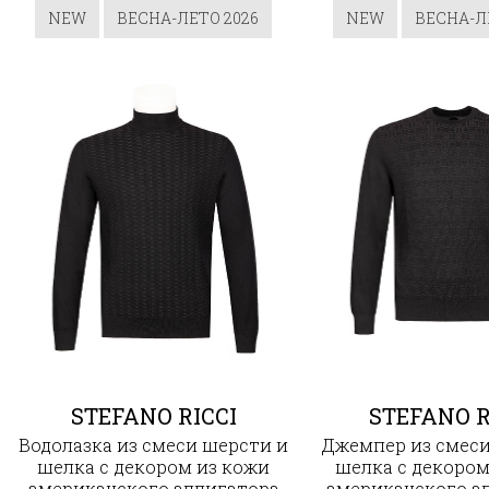
NEW
ВЕСНА-ЛЕТО 2026
NEW
ВЕСНА-Л
STEFANO RICCI
STEFANO R
Водолазка из смеси шерсти и
Джемпер из смеси
шелка с декором из кожи
шелка с декором
американского аллигатора
американского а