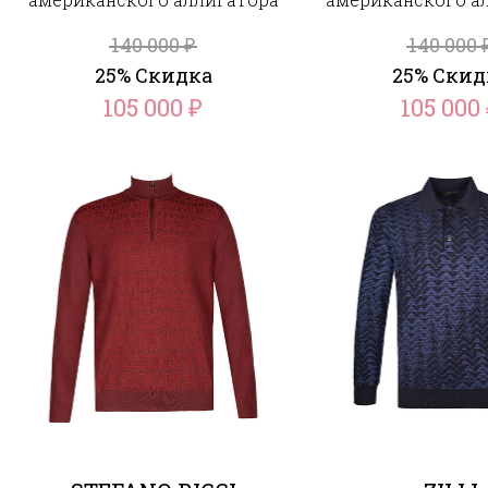
140 000
140 000
₽
25% Скидка
25% Скид
105 000
105 000
₽