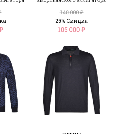
140 000
₽
₽
ка
25% Скидка
105 000
₽
₽