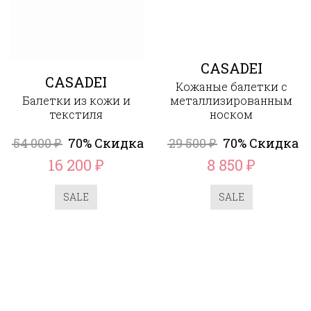
CASADEI
CASADEI
Кожаные балетки с
Балетки из кожи и
металлизированным
текстиля
носком
54 000
70% Скидка
29 500
70% Скидка
₽
₽
16 200
8 850
₽
₽
SALE
SALE