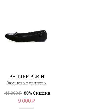
PHILIPP PLEIN
Замшевые слиперы
45 000
80% Скидка
₽
9 000
₽