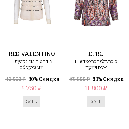
RED VALENTINO
ETRO
Блузка из тюля с
Шёлковая блуза с
оборками
принтом
43 900
80% Скидка
59 000
80% Скидка
₽
₽
8 750
11 800
₽
₽
SALE
SALE