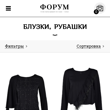
0
БЛУЗКИ, РУБАШКИ
Фильтры
Сортировка