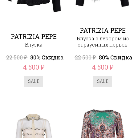
PATRIZIA PEPE
PATRIZIA PEPE
Блузка с декором из
Блузка
страусиных перьев
22 500
80% Скидка
22 500
80% Скидка
₽
₽
4 500
4 500
₽
₽
SALE
SALE