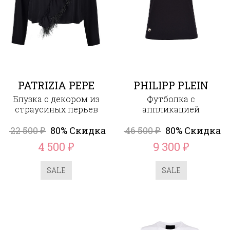
PATRIZIA PEPE
PHILIPP PLEIN
Блузка с декором из
Футболка с
страусиных перьев
аппликацией
22 500
80% Скидка
46 500
80% Скидка
₽
₽
4 500
9 300
₽
₽
SALE
SALE