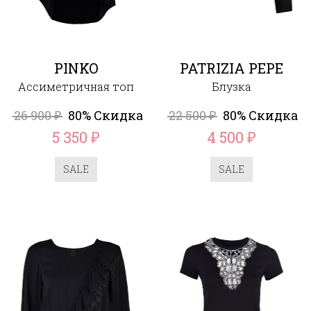
PINKO
PATRIZIA PEPE
Ассиметричная топ
Блузка
26 900
80% Скидка
22 500
80% Скидка
₽
₽
5 350
4 500
₽
₽
SALE
SALE