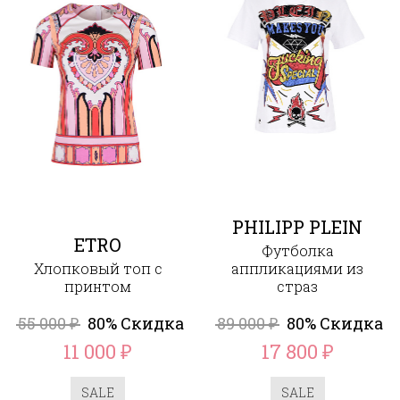
PHILIPP PLEIN
ETRO
Футболка
Хлопковый топ с
аппликациями из
принтом
страз
55 000
80% Скидка
89 000
80% Скидка
₽
₽
11 000
17 800
₽
₽
SALE
SALE