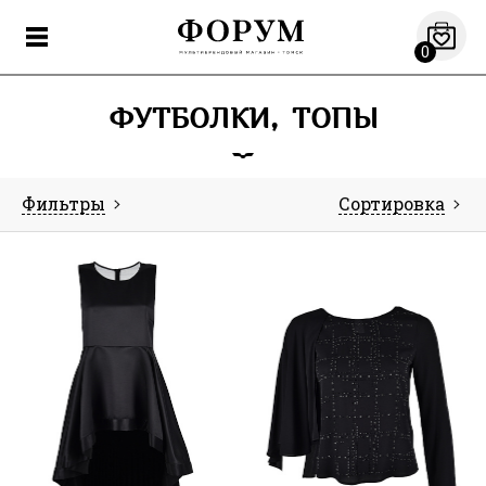
0
ФУТБОЛКИ, ТОПЫ
Фильтры
Сортировка