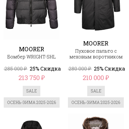
MOORER
MOORER
Пуховое пальто с
Бомбер WRIGHT-SHL
меховым воротником
285 000
25% Скидка
280 000
25% Скидка
₽
₽
213 750
210 000
₽
₽
SALE
SALE
ОСЕНЬ-ЗИМА 2025-2026
ОСЕНЬ-ЗИМА 2025-2026