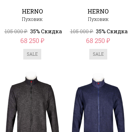
HERNO
HERNO
Пуховик
Пуховик
105 000
35% Скидка
105 000
35% Скидка
₽
₽
68 250
68 250
₽
₽
SALE
SALE