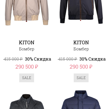
KITON
KITON
Бомбер
Бомбер
415 000
30% Скидка
415 000
30% Скидка
₽
₽
290 500
290 500
₽
₽
SALE
SALE