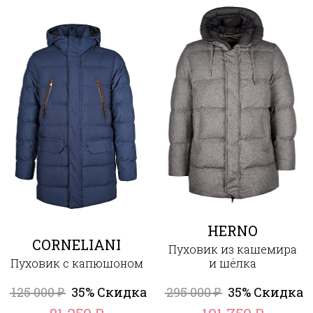
HERNO
CORNELIANI
Пуховик из кашемира
Пуховик с капюшоном
и шёлка
125 000
35% Скидка
295 000
35% Скидка
₽
₽