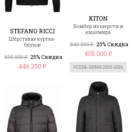
KITON
Бомбер из шерсти и
STEFANO RICCI
кашемира
Шерстяная куртка-
540 000
25% Скидка
блузон
₽
405 000
₽
595 000
25% Скидка
₽
446 250
₽
ОСЕНЬ-ЗИМА 2025-2026