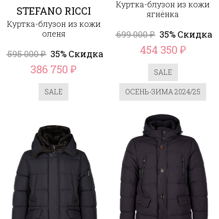
Куртка-блузон из кожи
STEFANO RICCI
ягнёнка
Куртка-блузон из кожи
оленя
699 000
35% Скидка
₽
454 350
₽
595 000
35% Скидка
₽
386 750
₽
SALE
SALE
ОСЕНЬ-ЗИМА 2024/25