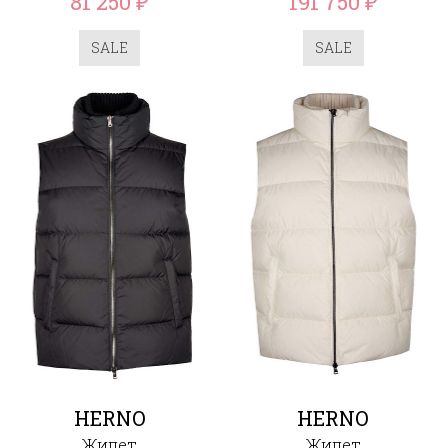
81 250
191 750
₽
₽
SALE
SALE
HERNO
HERNO
Жилет
Жилет