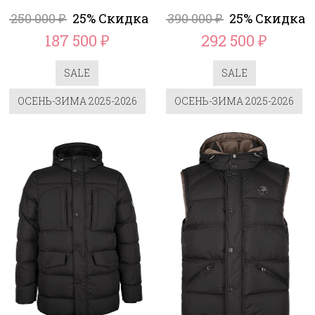
250 000
25% Скидка
390 000
25% Скидка
₽
₽
187 500
292 500
₽
₽
SALE
SALE
ОСЕНЬ-ЗИМА 2025-2026
ОСЕНЬ-ЗИМА 2025-2026