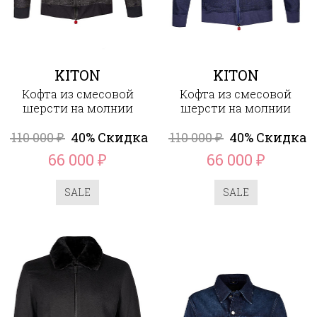
KITON
KITON
Кофта из смесовой
Кофта из смесовой
шерсти на молнии
шерсти на молнии
110 000
40% Скидка
110 000
40% Скидка
₽
₽
66 000
66 000
₽
₽
SALE
SALE