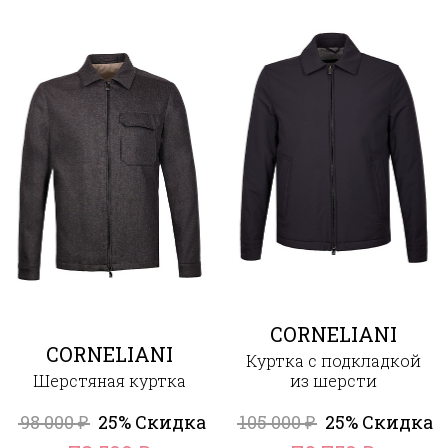
CORNELIANI
CORNELIANI
Куртка с подкладкой
Шерстяная куртка
из шерсти
98 000
25% Скидка
105 000
25% Скидка
₽
₽