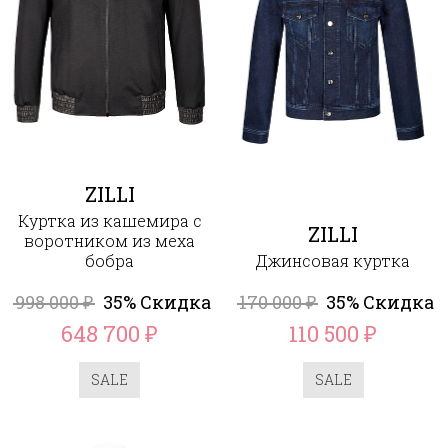
ZILLI
Куртка из кашемира с
ZILLI
воротником из меха
бобра
Джинсовая куртка
998 000
35% Скидка
170 000
35% Скидка
₽
₽
648 700
110 500
₽
₽
SALE
SALE