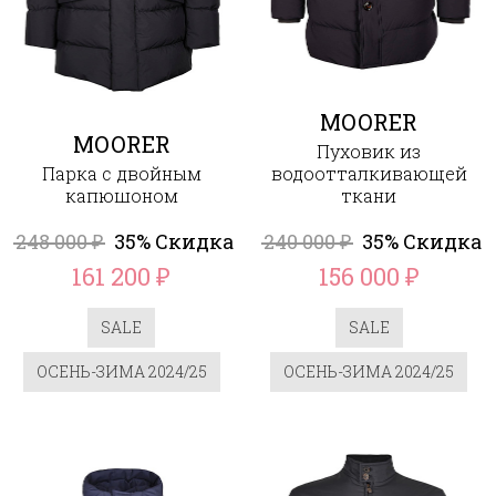
MOORER
MOORER
Пуховик из
Парка с двойным
водоотталкивающей
капюшоном
ткани
248 000
35% Скидка
240 000
35% Скидка
₽
₽
161 200
156 000
₽
₽
SALE
SALE
ОСЕНЬ-ЗИМА 2024/25
ОСЕНЬ-ЗИМА 2024/25