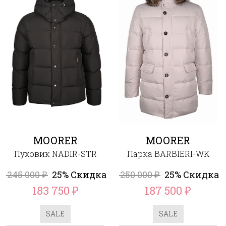
MOORER
MOORER
Пуховик NADIR-STR
Парка BARBIERI-WK
245 000
25% Скидка
250 000
25% Скидка
₽
₽
183 750
187 500
₽
₽
SALE
SALE