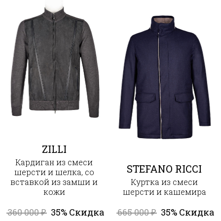
ZILLI
Кардиган из смеси
STEFANO RICCI
шерсти и шелка, со
вставкой из замши и
Куртка из смеси
кожи
шерсти и кашемира
360 000
35% Скидка
665 000
35% Скидка
₽
₽