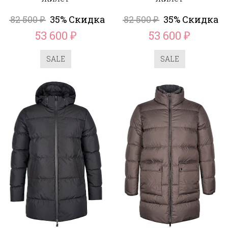
82 500
35% Скидка
82 500
35% Скидка
₽
₽
53 600
53 600
₽
₽
SALE
SALE