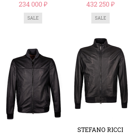
234 000
432 250
₽
₽
SALE
SALE
STEFANO RICCI