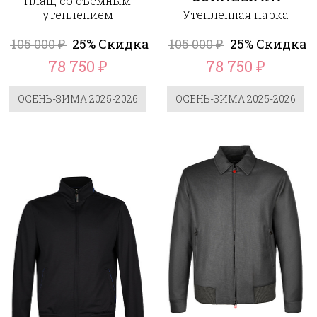
Плащ со съёмным
утеплением
Утепленная парка
105 000
25% Скидка
105 000
25% Скидка
₽
₽
78 750
78 750
₽
₽
ОСЕНЬ-ЗИМА 2025-2026
ОСЕНЬ-ЗИМА 2025-2026