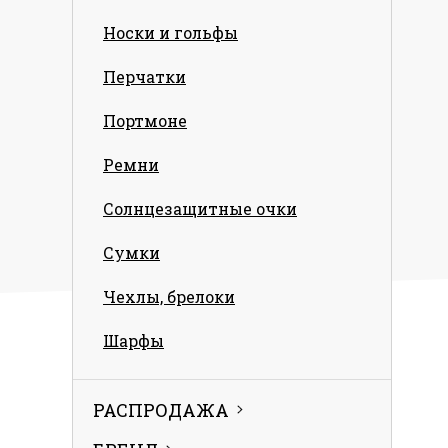
Носки и гольфы
Перчатки
Портмоне
Ремни
Солнцезащитные очки
Сумки
Чехлы, брелоки
Шарфы
РАСПРОДАЖА