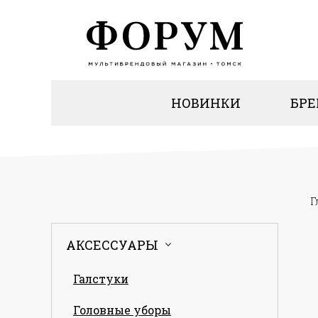
НОВИНКИ
БР
Г
АКСЕССУАРЫ
Галстуки
Головные уборы