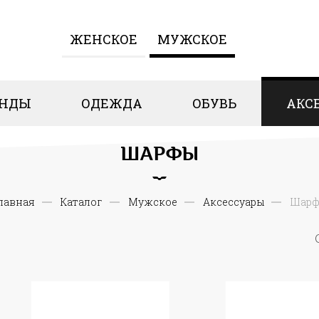
ЖЕНCКОЕ
МУЖСКОЕ
ЕНДЫ
ОДЕЖДА
ОБУВЬ
АКС
ШАРФЫ
лавная
Каталог
Мужское
Аксессуары
Шар