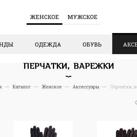
ЖЕНCКОЕ
МУЖСКОЕ
ЕНДЫ
ОДЕЖДА
ОБУВЬ
АКС
ПЕРЧАТКИ, ВАРЕЖКИ
я
Каталог
Женcкое
Аксессуары
Перчатки, 