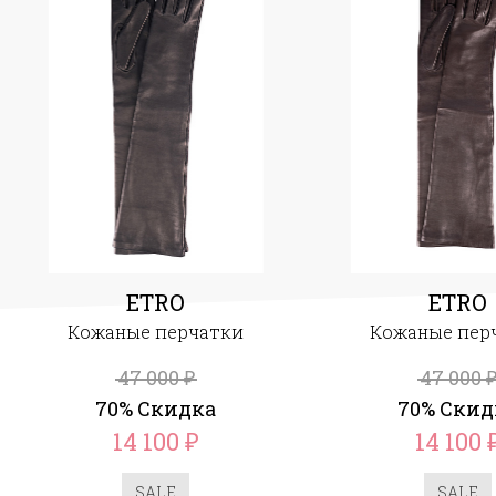
ETRO
ETRO
Кожаные перчатки
Кожаные пер
47 000
47 000
₽
70% Скидка
70% Скид
14 100
14 100
₽
SALE
SALE