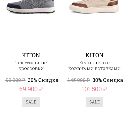
KITON
KITON
Текстильные
Кеды Urban с
кроссовки
кожаными вставками
99 900
30% Скидка
145 000
30% Скидка
₽
₽
69 900
101 500
₽
₽
SALE
SALE