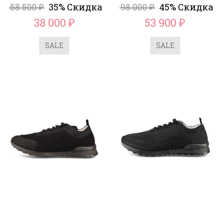
58 500
35% Скидка
98 000
45% Скидка
₽
₽
38 000
53 900
₽
₽
SALE
SALE