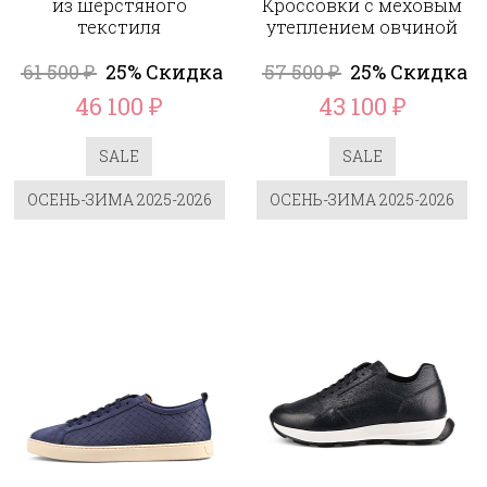
из шерстяного
Кроссовки с меховым
текстиля
утеплением овчиной
61 500
25% Скидка
57 500
25% Скидка
₽
₽
46 100
43 100
₽
₽
SALE
SALE
ОСЕНЬ-ЗИМА 2025-2026
ОСЕНЬ-ЗИМА 2025-2026