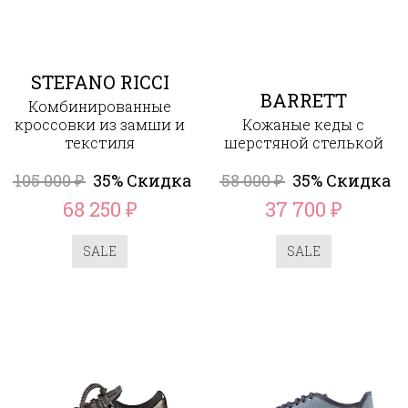
STEFANO RICCI
BARRETT
Комбинированные
кроссовки из замши и
Кожаные кеды с
текстиля
шерстяной стелькой
105 000
35% Скидка
58 000
35% Скидка
₽
₽
68 250
37 700
₽
₽
SALE
SALE