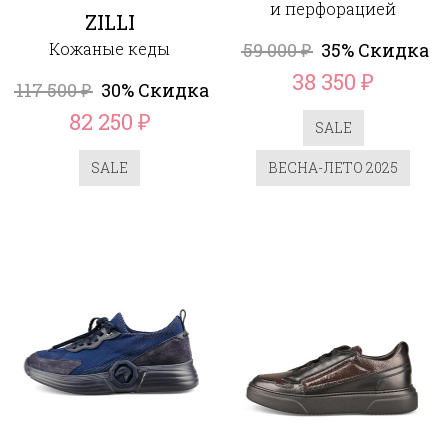
и перфорацией
ZILLI
Кожаные кеды
59 000
35% Скидка
₽
38 350
₽
117 500
30% Скидка
₽
82 250
₽
SALE
SALE
ВЕСНА-ЛЕТО 2025