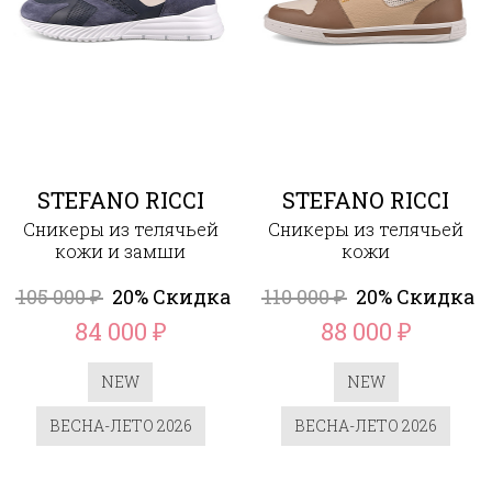
STEFANO RICCI
STEFANO RICCI
Сникеры из телячьей
Сникеры из телячьей
кожи и замши
кожи
105 000
20% Скидка
110 000
20% Скидка
₽
₽
84 000
88 000
₽
₽
NEW
NEW
ВЕСНА-ЛЕТО 2026
ВЕСНА-ЛЕТО 2026