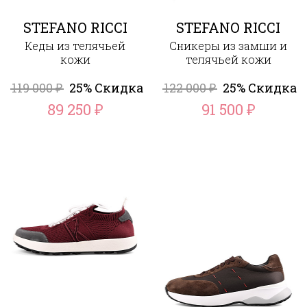
STEFANO RICCI
STEFANO RICCI
Кеды из телячьей
Сникеры из замши и
кожи
телячьей кожи
119 000
25% Скидка
122 000
25% Скидка
₽
₽
89 250
91 500
₽
₽