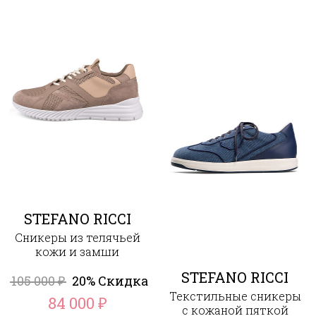
STEFANO RICCI
Сникеры из телячьей
кожи и замши
STEFANO RICCI
105 000
20% Скидка
₽
Текстильные сникеры
84 000
₽
с кожаной пяткой