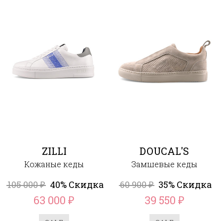
ZILLI
DOUCAL'S
Кожаные кеды
Замшевые кеды
105 000
40% Скидка
60 900
35% Скидка
₽
₽
63 000
39 550
₽
₽