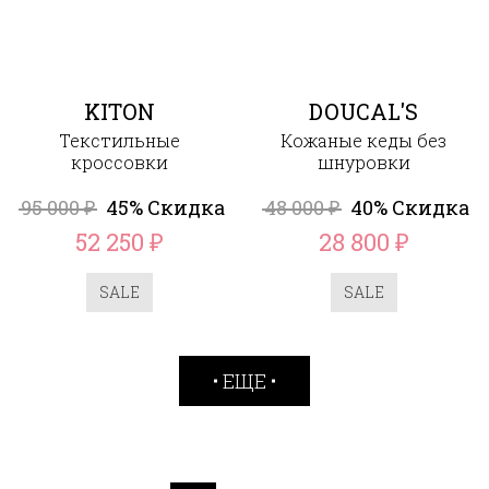
KITON
DOUCAL'S
Текстильные
Кожаные кеды без
кроссовки
шнуровки
95 000
45% Скидка
48 000
40% Скидка
₽
₽
52 250
28 800
₽
₽
SALE
SALE
ЕЩЕ