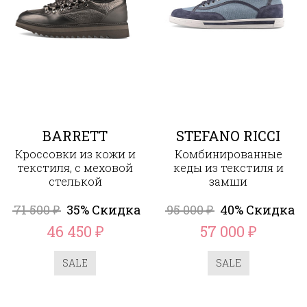
BARRETT
STEFANO RICCI
Кроссовки из кожи и
Комбинированные
текстиля, с меховой
кеды из текстиля и
стелькой
замши
71 500
35% Скидка
95 000
40% Скидка
₽
₽
46 450
57 000
₽
₽
SALE
SALE