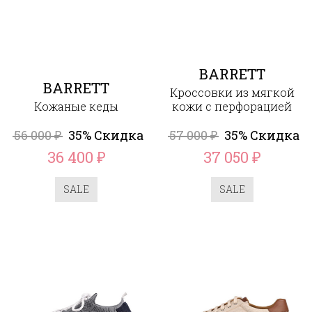
BARRETT
BARRETT
Кроссовки из мягкой
Кожаные кеды
кожи с перфорацией
56 000
35% Скидка
57 000
35% Скидка
₽
₽
36 400
37 050
₽
₽
SALE
SALE