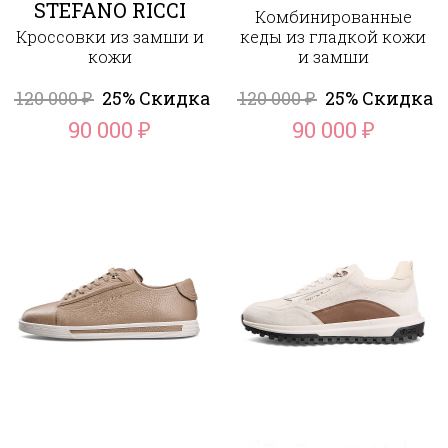
STEFANO RICCI
Комбинированные
Кроссовки из замши и
кеды из гладкой кожи
кожи
и замши
120 000
25% Скидка
120 000
25% Скидка
₽
₽
90 000
90 000
₽
₽