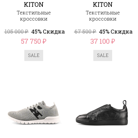
KITON
KITON
Текстильные
Текстильные
кроссовки
кроссовки
105 000
45% Скидка
67 500
45% Скидка
₽
₽
57 750
37 100
₽
₽
SALE
SALE