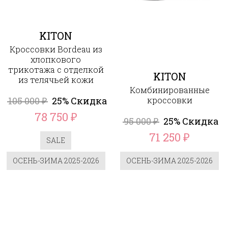
KITON
Кроссовки Bordeau из
хлопкового
трикотажа с отделкой
KITON
из телячьей кожи
Комбинированные
105 000
25% Скидка
кроссовки
₽
78 750
₽
95 000
25% Скидка
₽
71 250
₽
SALE
ОСЕНЬ-ЗИМА 2025-2026
ОСЕНЬ-ЗИМА 2025-2026