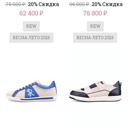
78 000
20% Скидка
96 000
20% Скидка
₽
₽
62 400
76 800
₽
₽
NEW
NEW
ВЕСНА-ЛЕТО 2026
ВЕСНА-ЛЕТО 2026