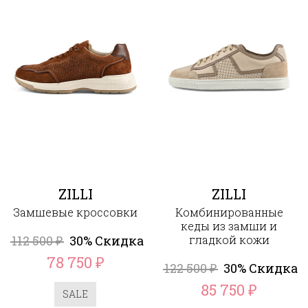
ZILLI
ZILLI
Замшевые кроссовки
Комбинированные
кеды из замши и
112 500
30% Скидка
гладкой кожи
₽
78 750
₽
122 500
30% Скидка
₽
85 750
₽
SALE