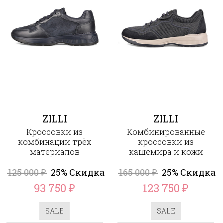
ZILLI
ZILLI
Кроссовки из
Комбинированные
комбинации трёх
кроссовки из
материалов
кашемира и кожи
125 000
25% Скидка
165 000
25% Скидка
₽
₽
93 750
123 750
₽
₽
SALE
SALE