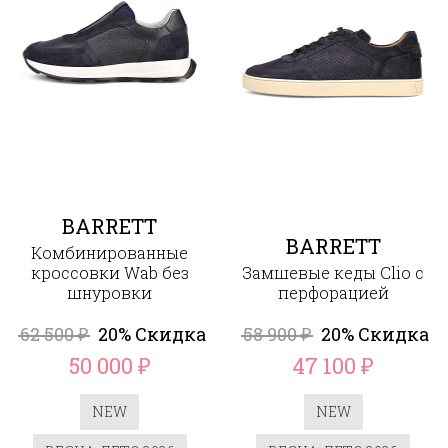
BARRETT
BARRETT
Комбинированные
кроссовки Wab без
Замшевые кеды Clio c
шнуровки
перфорацией
62 500
20% Скидка
58 900
20% Скидка
₽
₽
50 000
47 100
₽
₽
NEW
NEW