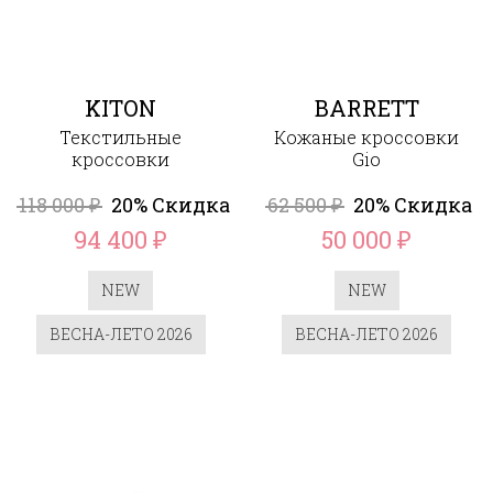
KITON
BARRETT
Текстильные
Кожаные кроссовки
кроссовки
Gio
118 000
20% Скидка
62 500
20% Скидка
₽
₽
94 400
50 000
₽
₽
NEW
NEW
ВЕСНА-ЛЕТО 2026
ВЕСНА-ЛЕТО 2026