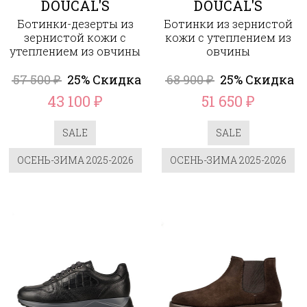
DOUCAL'S
DOUCAL'S
Ботинки-дезерты из
Ботинки из зернистой
зернистой кожи с
кожи с утеплением из
утеплением из овчины
овчины
57 500
25% Скидка
68 900
25% Скидка
₽
₽
43 100
51 650
₽
₽
SALE
SALE
ОСЕНЬ-ЗИМА 2025-2026
ОСЕНЬ-ЗИМА 2025-2026