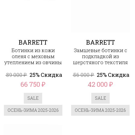
BARRETT
BARRETT
Ботинки из кожи
Замшевые ботинки с
оленя с меховым
подкладкой из
утеплением из овчины
шерстяного текстиля
89 000
25% Скидка
56 000
25% Скидка
₽
₽
66 750
42 000
₽
₽
SALE
SALE
ОСЕНЬ-ЗИМА 2025-2026
ОСЕНЬ-ЗИМА 2025-2026