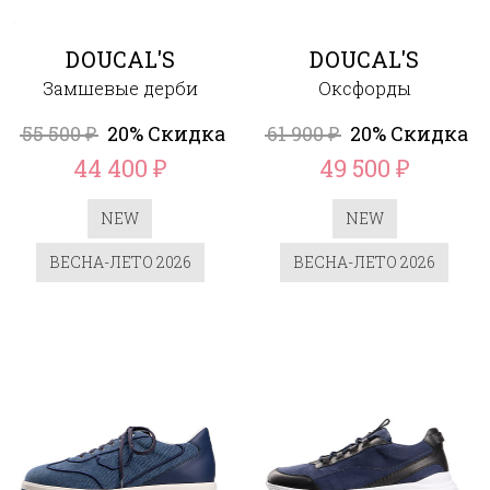
DOUCAL'S
DOUCAL'S
Замшевые дерби
Оксфорды
55 500
20% Скидка
61 900
20% Скидка
₽
₽
44 400
49 500
₽
₽
NEW
NEW
ВЕСНА-ЛЕТО 2026
ВЕСНА-ЛЕТО 2026