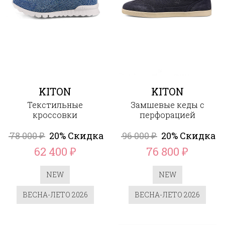
KITON
KITON
Текстильные
Замшевые кеды с
кроссовки
перфорацией
78 000
20% Скидка
96 000
20% Скидка
₽
₽
62 400
76 800
₽
₽
NEW
NEW
ВЕСНА-ЛЕТО 2026
ВЕСНА-ЛЕТО 2026