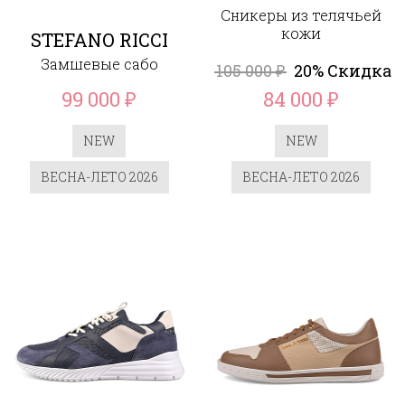
Сникеры из телячьей
кожи
STEFANO RICCI
Замшевые сабо
105 000
20% Скидка
₽
99 000
84 000
₽
₽
NEW
NEW
ВЕСНА-ЛЕТО 2026
ВЕСНА-ЛЕТО 2026