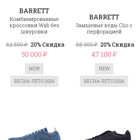
BARRETT
BARRETT
Комбинированные
кроссовки Wab без
Замшевые кеды Clio c
шнуровки
перфорацией
62 500
20% Скидка
58 900
20% Скидка
₽
₽
50 000
47 100
₽
₽
NEW
NEW
ВЕСНА-ЛЕТО 2026
ВЕСНА-ЛЕТО 2026