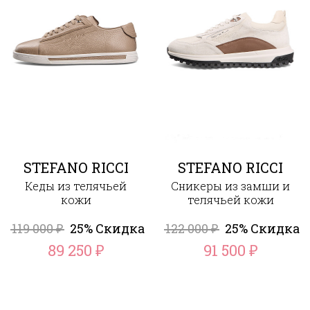
STEFANO RICCI
STEFANO RICCI
Кеды из телячьей
Сникеры из замши и
кожи
телячьей кожи
119 000
25% Скидка
122 000
25% Скидка
₽
₽
89 250
91 500
₽
₽