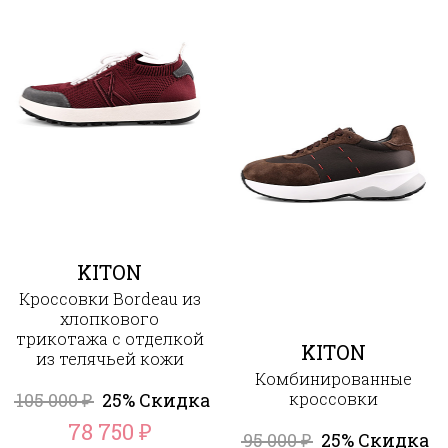
KITON
Кроссовки Bordeau из
хлопкового
трикотажа с отделкой
KITON
из телячьей кожи
Комбинированные
105 000
25% Скидка
кроссовки
₽
78 750
₽
95 000
25% Скидка
₽