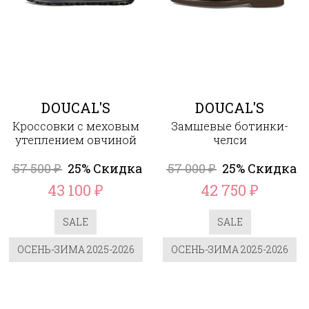
DOUCAL'S
DOUCAL'S
Кроссовки с меховым
Замшевые ботинки-
утеплением овчиной
челси
57 500
25% Скидка
57 000
25% Скидка
₽
₽
43 100
42 750
₽
₽
SALE
SALE
ОСЕНЬ-ЗИМА 2025-2026
ОСЕНЬ-ЗИМА 2025-2026