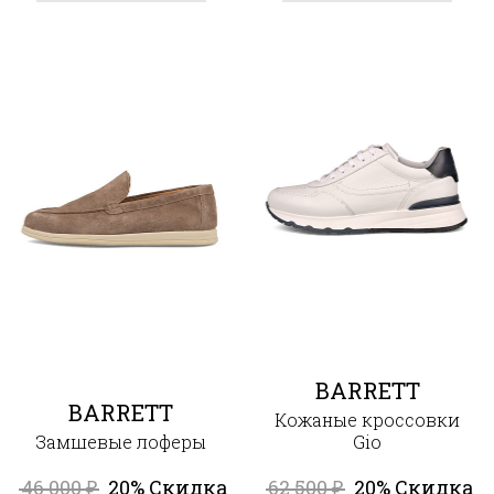
BARRETT
BARRETT
Кожаные кроссовки
Замшевые лоферы
Gio
46 000
20% Скидка
62 500
20% Скидка
₽
₽