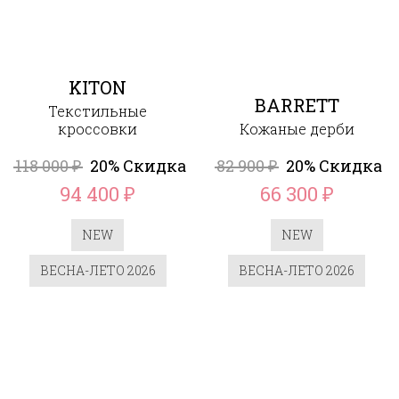
KITON
BARRETT
Текстильные
кроссовки
Кожаные дерби
118 000
20% Скидка
82 900
20% Скидка
₽
₽
94 400
66 300
₽
₽
NEW
NEW
ВЕСНА-ЛЕТО 2026
ВЕСНА-ЛЕТО 2026