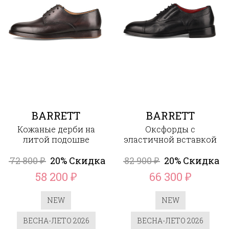
BARRETT
BARRETT
Кожаные дерби на
Оксфорды с
литой подошве
эластичной вставкой
72 800
20% Скидка
82 900
20% Скидка
₽
₽
58 200
66 300
₽
₽
NEW
NEW
ВЕСНА-ЛЕТО 2026
ВЕСНА-ЛЕТО 2026