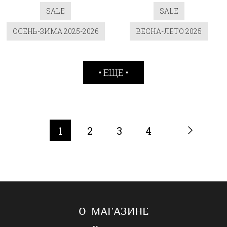
SALE
SALE
ОСЕНЬ-ЗИМА 2025-2026
ВЕСНА-ЛЕТО 2025
ЕЩЕ
1
2
3
4
О МАГАЗИНЕ