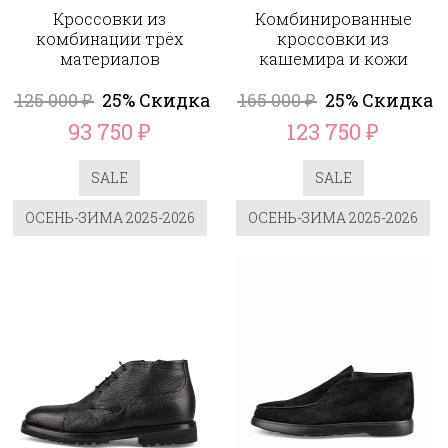
Кроссовки из
Комбинированные
комбинации трёх
кроссовки из
материалов
кашемира и кожи
125 000
25% Скидка
165 000
25% Скидка
₽
₽
93 750
123 750
₽
₽
SALE
SALE
ОСЕНЬ-ЗИМА 2025-2026
ОСЕНЬ-ЗИМА 2025-2026