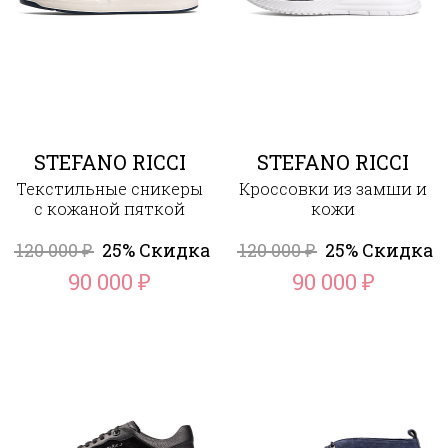
STEFANO RICCI
STEFANO RICCI
Текстильные сникеры
Кроссовки из замши и
с кожаной пяткой
кожи
120 000
25% Скидка
120 000
25% Скидка
₽
₽
90 000
90 000
₽
₽