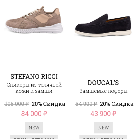
STEFANO RICCI
DOUCAL'S
Сникеры из телячьей
кожи и замши
Замшевые лоферы
105 000
20% Скидка
54 900
20% Скидка
₽
₽
84 000
43 900
₽
₽
NEW
NEW