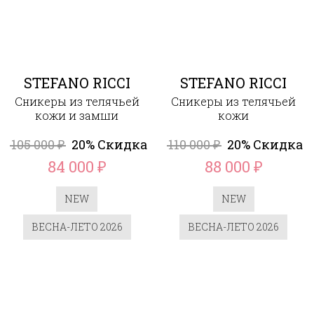
STEFANO RICCI
STEFANO RICCI
Сникеры из телячьей
Сникеры из телячьей
кожи и замши
кожи
105 000
20% Скидка
110 000
20% Скидка
₽
₽
84 000
88 000
₽
₽
NEW
NEW
ВЕСНА-ЛЕТО 2026
ВЕСНА-ЛЕТО 2026