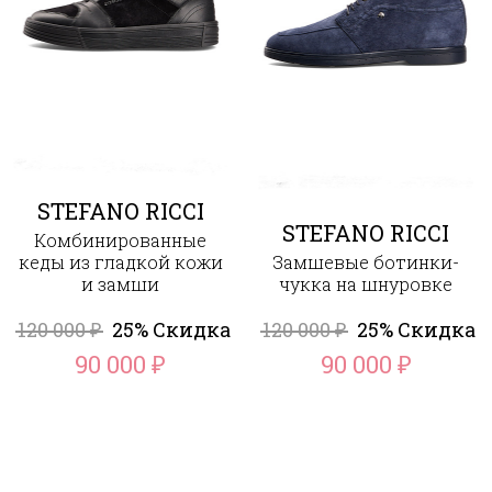
STEFANO RICCI
STEFANO RICCI
Комбинированные
кеды из гладкой кожи
Замшевые ботинки-
и замши
чукка на шнуровке
120 000
25% Скидка
120 000
25% Скидка
₽
₽
90 000
90 000
₽
₽