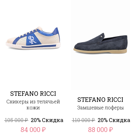
STEFANO RICCI
STEFANO RICCI
Сникеры из телячьей
кожи
Замшевые лоферы
105 000
20% Скидка
110 000
20% Скидка
₽
₽
84 000
88 000
₽
₽