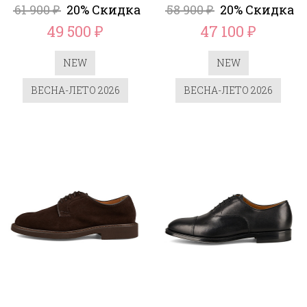
61 900
20% Скидка
58 900
20% Скидка
₽
₽
49 500
47 100
₽
₽
NEW
NEW
ВЕСНА-ЛЕТО 2026
ВЕСНА-ЛЕТО 2026