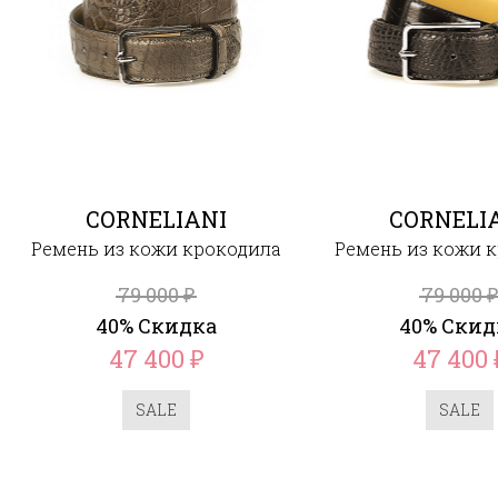
CORNELIANI
CORNELI
Ремень из кожи крокодила
Ремень из кожи 
79 000
79 000
₽
40% Скидка
40% Скид
47 400
47 400
₽
SALE
SALE