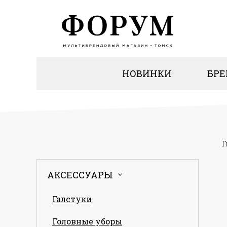
НОВИНКИ
БР
Г
АКСЕССУАРЫ
Галстуки
Головные уборы