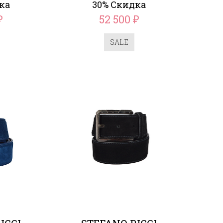
ка
30% Скидка
52 500
₽
₽
SALE