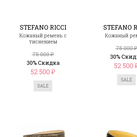
STEFANO RICCI
STEFANO R
Кожаный ремень с
Кожаный ре
тиснением
75 000
75 000
₽
30% Скид
30% Скидка
52 500
52 500
₽
SALE
SALE