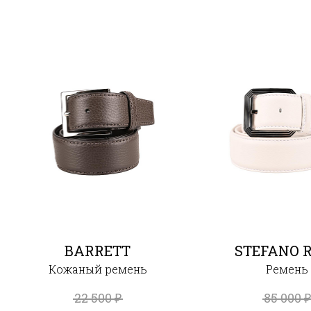
BARRETT
STEFANO R
Кожаный ремень
Ремень
22 500
85 000
₽
₽