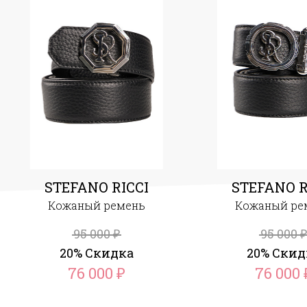
STEFANO RICCI
STEFANO R
Кожаный ремень
Кожаный ре
95 000
95 000
₽
₽
20% Скидка
20% Скид
76 000
76 000
₽