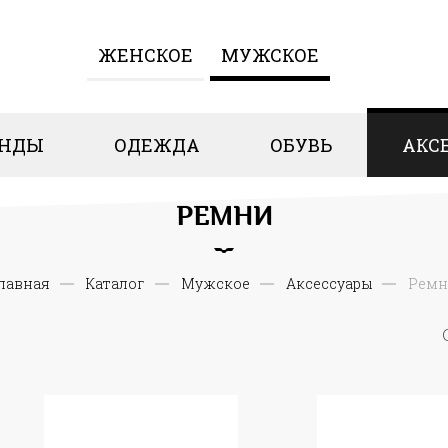
ЖЕНCКОЕ
МУЖСКОЕ
ЕНДЫ
ОДЕЖДА
ОБУВЬ
АКС
РЕМНИ
лавная
Каталог
Мужское
Аксессуары
Ремн