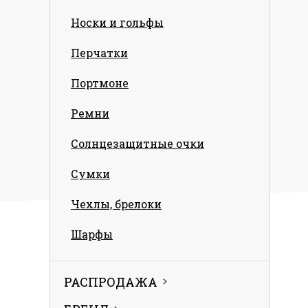
Носки и гольфы
Перчатки
Портмоне
Ремни
Солнцезащитные очки
Сумки
Чехлы, брелоки
Шарфы
РАСПРОДАЖА