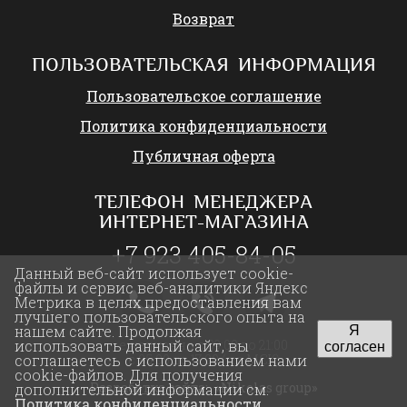
Возврат
ПОЛЬЗОВАТЕЛЬСКАЯ ИНФОРМАЦИЯ
Пользовательское соглашение
Политика конфиденциальности
Публичная оферта
ТЕЛЕФОН МЕНЕДЖЕРА
ИНТЕРНЕТ-МАГАЗИНА
+7 923 405-84-05
Данный веб-сайт использует cookie-
файлы и сервис веб-аналитики Яндекс
Метрика в целях предоставления вам
лучшего пользовательского опыта на
нашем сайте. Продолжая
Я
ежедневно с 09:00 до 21:00
использовать данный сайт, вы
согласен
с 05:00 до 17:00 (по МСК)
соглашаетесь с использованием нами
cookie-файлов. Для получения
Разработка сайта:
«Nikolas group»
дополнительной информации см.
Политика конфиденциальности
.