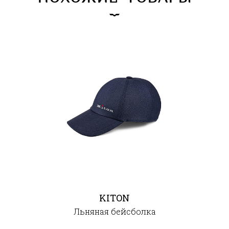
KITON
Льняная бейсболка