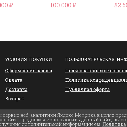
000
100 000
82 
₽
₽
УСЛОВИЯ ПОКУПКИ
ПОЛЬЗОВАТЕЛЬСКАЯ ИН
Оформление заказа
Пользовательское согла
Оплата
Политика конфиденциал
Доставка
Публичная оферта
Возврат
и сервис веб-аналитики Яндекс Метрика в целях пре
 сайте. Продолжая использовать данный сайт, вы со
Разработка сайта:
«Nikolas group»
получения дополнительной информации см.
Политика