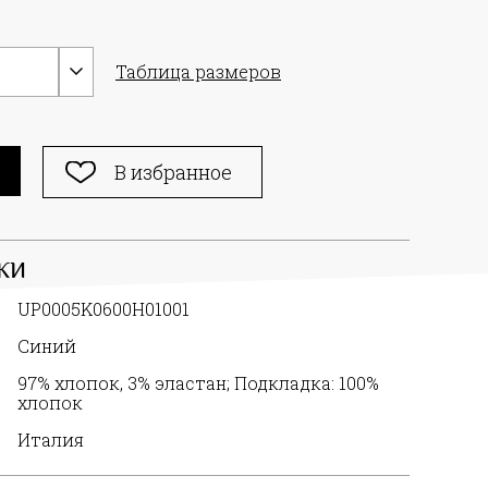
Таблица размеров
В избранное
КИ
UP0005K0600H01001
Синий
97% хлопок, 3% эластан; Подкладка: 100%
хлопок
Италия