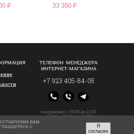
500
33 350
34 2
₽
₽
ФОРМАЦИЯ
ТЕЛЕФОН МЕНЕДЖЕРА
ИНТЕРНЕТ-МАГАЗИНА
шение
+7 923 405-84-05
ьности
ежедневно с 09:00 до 21:00
с 05:00 до 17:00 (по МСК)
доставления вам
глашаетесь с
Я
согласен