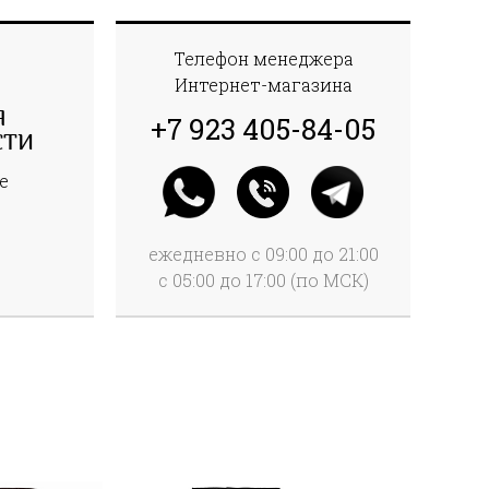
Телефон менеджера
Интернет-магазина
Я
+7 923 405-84-05
СТИ
е
ежедневно с 09:00 до 21:00
с 05:00 до 17:00 (по МСК)